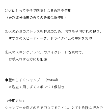
②犬にとって不快で刺激となる香料不使用
（天然成分由来の香りのみ最低限使用）
③犬の心身のストレスを軽減のため、泡立ちや泡切れの良さ、
すすぎのスピーディーさ、ドライタイムの短縮を実現
④人のスキンケアレベルのハイグレードな素材で、
お手入れする方にも配慮
◆藍のしずくシャンプー（250ml）
※泡立て用しずくスポンジ１個付き
〈使用方法〉
シャンプーを愛犬の毛で泡立てることは、とても危険な行為で