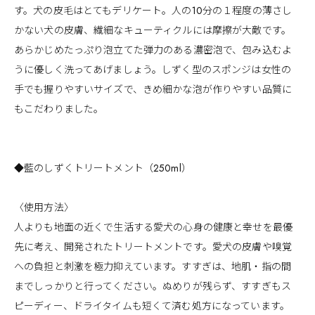
す。犬の皮毛はとてもデリケート。人の10分の１程度の薄さし
かない犬の皮膚、繊細なキューティクルには摩擦が大敵です。
あらかじめたっぷり泡立てた弾力のある濃密泡で、包み込むよ
うに優しく洗ってあげましょう。しずく型のスポンジは女性の
手でも握りやすいサイズで、きめ細かな泡が作りやすい品質に
もこだわりました。
◆藍のしずくトリートメント（250ml）
〈使用方法〉
人よりも地面の近くで生活する愛犬の心身の健康と幸せを最優
先に考え、開発されたトリートメントです。愛犬の皮膚や嗅覚
への負担と刺激を極力抑えています。すすぎは、地肌・指の間
までしっかりと行ってください。ぬめりが残らず、すすぎもス
ピーディー、ドライタイムも短くて済む処方になっています。