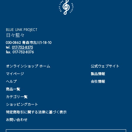
BLUE LINK PROJECT
日々藍々
030-0862 青森市古川1-18-10
tel.
017-752-8375
fax. 017-752-8376
オンラインショップ ホーム
公式ウェブサイト
マイページ
製品情報
ヘルプ
会社情報
商品一覧
カテゴリ一覧
ショッピングカート
特定商取引に関する法律に基づく表示
お問い合わせ