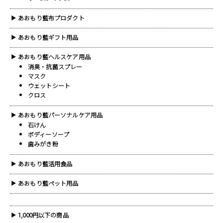
あおもり藍布プロダクト
▶
あおもり藍ギフト用品
▶
あおもり藍ヘルスケア用品
▶
消臭・抗菌スプレー
マスク
ウェットシート
クロス
あおもり藍パーソナルケア用品
▶
石けん
ボディーソープ
歯みがき粉
あおもり藍活用食品
▶
あおもり藍ペット用品
▶
1,000円以下の商品
▶