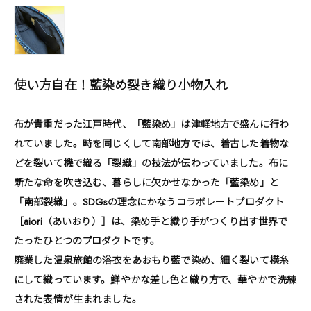
使い方自在！藍染め裂き織り小物入れ
布が貴重だった江戸時代、「藍染め」は津軽地方で盛んに行わ
れていました。時を同じくして南部地方では、着古した着物な
どを裂いて機で織る「裂織」の技法が伝わっていました。布に
新たな命を吹き込む、暮らしに欠かせなかった「藍染め」と
「南部裂織」。
SDGsの理念にかなうコラボレートプロダクト
［aiori（あいおり）］は、染め手と織り手がつくり出す世界で
たったひとつのプロダクトです。
廃業した温泉旅館の浴衣をあおもり藍で染め、細く裂いて横糸
にして織っています。鮮やかな差し色と織り方で、華やかで洗練
された表情が生まれました。