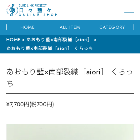
BLUE LINK PROJECT
日々藍々
ONLINE SHOP
HOME
ALL ITEM
CATEGORY
HOME
あおもり藍×南部裂織［aiori］
あおもり藍×南部裂織［aiori］ くらっち
あおもり藍×南部裂織［aiori］ くらっ
ち
¥7,700円(税700円)